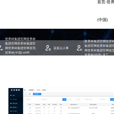
首页-世
(中国)
世界杯集团官网世界杯
世界杯集团官网世界
集团官网世界杯集团官
集团官网世界杯集团
网世界杯集团官网首页-
蓝薪云人事
网世界杯集团官网首页
世界杯(中国) eHR
世界杯(中国) 灵工
SaaS