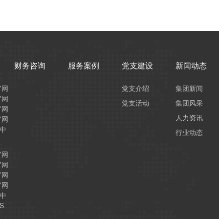
财务咨询
服务案例
党支建设
新闻动态
官网
党支介绍
集团新闻
官网
党支活动
集团风采
官网
人力资讯
官网
(中
行业动态
官网
官网
官网
官网
(中
S