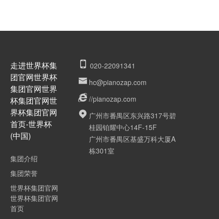
走进世界杯集
020-22091341
团官网世界杯
hc@pianozap.com
集团官网世界
//pianozap.com
杯集团官网世
界杯集团官网
广州市番禺区东兴路317号碧
首页-世界杯
桂园铂耀中心14F-15F
(中国)
广州市番禺区基盛万科大厦A
栋301室
集团介绍
集团荣誉
世界杯集团官网
世界杯集团官网
首页