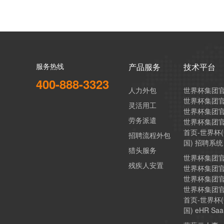
服务热线
产品服务
技术平台
400-888-3323
人力外包
世界杯集团
世界杯集团
灵活用工
世界杯集团
劳务派遣
世界杯集团
首页-世界杯
招聘流程外包
国) 招聘系统
猎头服务
世界杯集团
残疾人安置
世界杯集团
世界杯集团
世界杯集团
首页-世界杯
国) eHR Saa