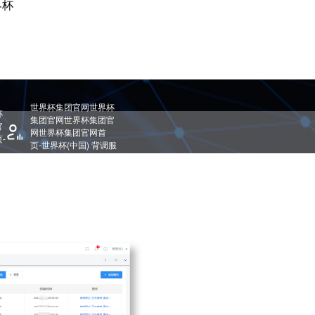
界杯
世界杯集团官网世界杯
杯
集团官网世界杯集团官
官
网世界杯集团官网首
-
页-世界杯(中国) 背调服
务