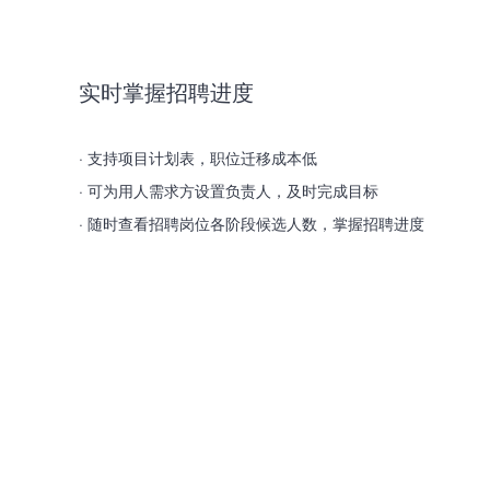
实时掌握招聘进度
· 支持项目计划表，职位迁移成本低
· 可为用人需求方设置负责人，及时完成目标
· 随时查看招聘岗位各阶段候选人数，掌握招聘进度