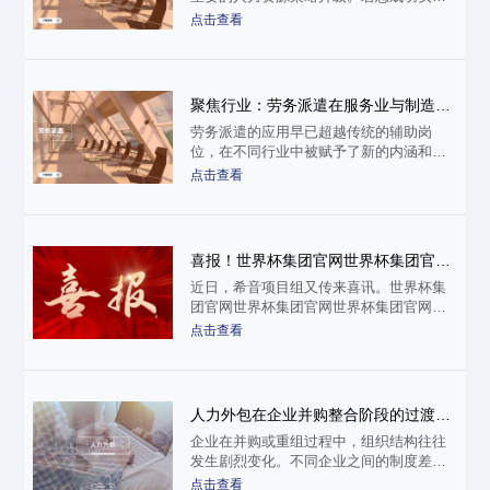
并发挥其最大价值，遵循一套科学、系统
点击查看
的步骤至关重要。以下是企业可以遵循
的“五步走”战略，以确保灵活用工平稳落
地。第一步：内部诊断与岗位识别。 这是
成功的基础。企业HR与
聚焦行业：劳务派遣在服务业与制造业
中的创新应用
劳务派遣的应用早已超越传统的辅助岗
位，在不同行业中被赋予了新的内涵和价
值。尤其在服务业和制造业这两大用工密
点击查看
集型产业，其创新应用模式正帮助企业应
对独特的挑战。在服务业（如零售、餐
饮、物流）的应用： 服务业面临客流高峰
低谷明显、员工流动率高、培
喜报！世界杯集团官网世界杯集团官网
世界杯集团官网世界杯集团官网首页-世
近日，希音项目组又传来喜讯。世界杯集
团官网世界杯集团官网世界杯集团官网世
界杯(中国) 集团揽希音外包项目三大奖
界杯集团官网首页-世界杯(中国) 集团凭借
点击查看
项
出色的项目交付与专业的驻场服务，从众
多服务商中脱颖而出，荣获“2025年度优秀
驻场团队”。同时，集团派驻希音项目的驻
场主管林霞照先生荣获“卓越管理奖”，驻场
人力外包在企业并购整合阶段的过渡价
专员李淑怡女士荣获“问询服务之星”，实现
值
企业在并购或重组过程中，组织结构往往
团队
发生剧烈变化。不同企业之间的制度差
异、用工标准不统一，容易在整合阶段产
点击查看