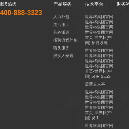
服务热线
产品服务
技术平台
财务
400-888-3323
人力外包
世界杯集团官网
世界杯集团官网
灵活用工
世界杯集团官网
劳务派遣
世界杯集团官网
首页-世界杯(中
招聘流程外包
国) 招聘系统
猎头服务
世界杯集团官网
残疾人安置
世界杯集团官网
世界杯集团官网
世界杯集团官网
首页-世界杯(中
国) eHR SaaS
蓝薪云人事
世界杯集团官网
世界杯集团官网
世界杯集团官网
世界杯集团官网
首页-世界杯(中
国) 灵工
世界杯集团官网