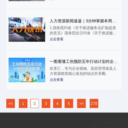
生摩擦。如何在保持业务稳定的前提下完
成人员整合，是并购成功与否的重要因
素。此时，人力外包能够发挥关键过渡作
用。在并购初期，企业通常需要
人力资源新闻速递｜3分钟掌握本周国
内人力快讯
1.国务院印发《关于推进服务业扩能提质
的意见》国务院近日印发《关于推进服务
业扩能提质的意见》。这份关乎国民经济
点击查看
发展、牵连千家万户生活的重磅文件，明
确划定了未来发展的清晰目标——到2030
年，服务业总规模迈上100万亿元台阶。数
据显示，202
一图看懂工伤预防五年行动计划对企业
影响
欢享汇，专为企业领袖、高层管理者及人
力资源精英精心策划的知识共享圈。
点击查看
<<
1
2
3
4
5
>>
278